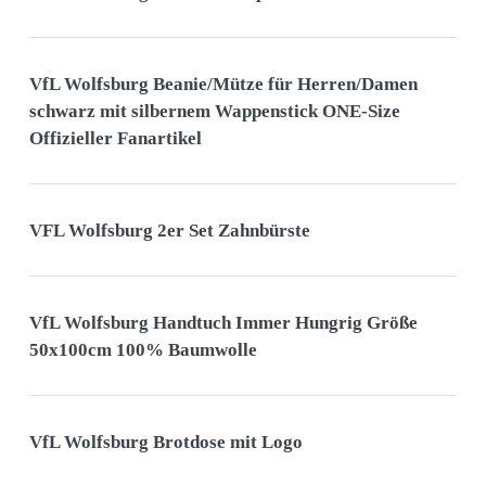
VfL Wolfsburg Beanie/Mütze für Herren/Damen
schwarz mit silbernem Wappenstick ONE-Size
Offizieller Fanartikel
VFL Wolfsburg 2er Set Zahnbürste
VfL Wolfsburg Handtuch Immer Hungrig Größe
50x100cm 100% Baumwolle
VfL Wolfsburg Brotdose mit Logo