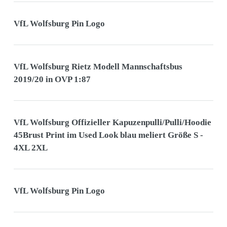
VfL Wolfsburg Pin Logo
VfL Wolfsburg Rietz Modell Mannschaftsbus
2019/20 in OVP 1:87
VfL Wolfsburg Offizieller Kapuzenpulli/Pulli/Hoodie
45Brust Print im Used Look blau meliert Größe S -
4XL 2XL
VfL Wolfsburg Pin Logo