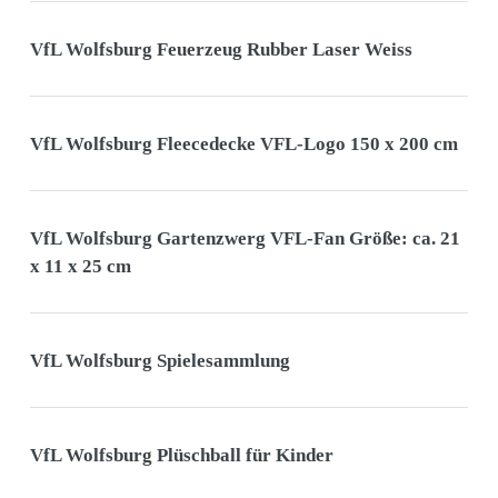
VfL Wolfsburg Feuerzeug Rubber Laser Weiss
VfL Wolfsburg Fleecedecke VFL-Logo 150 x 200 cm
VfL Wolfsburg Gartenzwerg VFL-Fan Größe: ca. 21
x 11 x 25 cm
VfL Wolfsburg Spielesammlung
VfL Wolfsburg Plüschball für Kinder