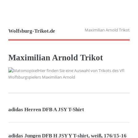
Maximilian Arnold Trikot
Wolfsburg-Trikot.de
Maximilian Arnold Trikot
Hier finden Sie eine Auswahl von Trikots des Vfl
Wolfsburgspielers Maximilian Arnold
adidas Herren DFB A JSY T-Shirt
adidas Jungen DFB H JSY Y T-shirt, weiß, 176/15-16